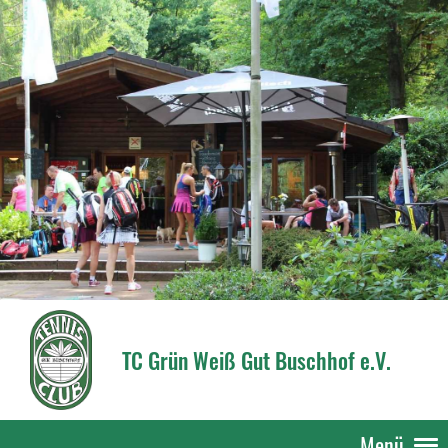
TC Grün Weiß Gut Buschhof e.V.
Menü