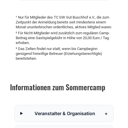
¹ Nur für Mitglieder des TC GW Gut Buschhof e.V., die zum
Zeitpunkt der Anmeldung bereits seit mindestens einem
Monat ununterbrochen ordentliches, aktives Mitglied waren.
² Für Nicht-Mitglieder wird zusätzlich zum regulären Camp-
Beitrag eine Gastspielgebühr in Höhe von 20,00 Euro / Tag
erhoben.
³ Das Zelten findet nur statt, wenn bis Campbeginn
genügend freiwillige Betreuer (Erziehungsberechtigte)
bereitstehen.
Informationen zum Sommercamp
Veranstalter & Organisation
+