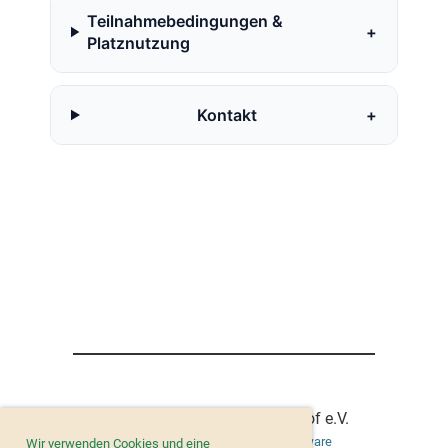
Teilnahmebedingungen &
+
Platznutzung
Kontakt
+
© TC Grün Weiss Gut Buschhof e.V.
Erstellt mit ClubDesk Vereinssoftware
Wir verwenden Cookies und eine