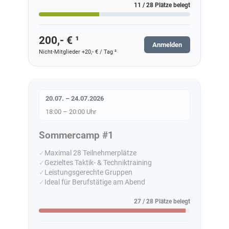
11 / 28 Plätze belegt
200,- € ¹
Anmelden
Nicht-Mitglieder +20,- € / Tag ²
20.07. – 24.07.2026
18:00 – 20:00 Uhr
Sommercamp #1
Maximal 28 Teilnehmerplätze
Gezieltes Taktik- & Techniktraining
Leistungsgerechte Gruppen
Ideal für Berufstätige am Abend
27 / 28 Plätze belegt