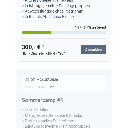
Professionelles Trainerteam
Leistungsgerechte Trainingsgruppen
Abwechslungsreiches Programm
Zelten als Abschluss-Event ³
14 / 40 Plätze belegt
300,- € ¹
Anmelden
Nicht-Mitglieder +20,- € / Tag ²
20.07. – 24.07.2026
09:00 – 15:00 Uhr
Sommercamp #1
Starter-Paket
Mittagessen, Getränke & Snacks
Professionelles Trainerteam
Leistungsgerechte Trainingsgruppen