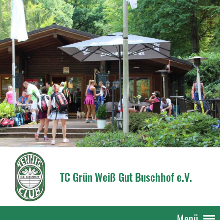
TC Grün Weiß Gut Buschhof e.V.
Menü